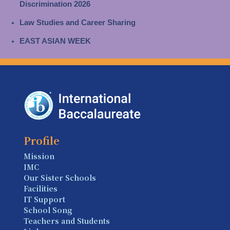
Discrimination 2026
Law Studies and Career Sharing
EAST ASIAN WEEK
Profile
Mission
IMC
Our Sister Schools
Facilities
IT Support
School Song
Teachers and Students